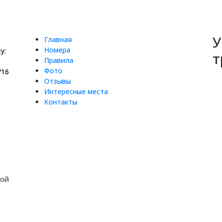
У
Главная
Номера
у:
т
Правила
Фото
/16
Отзывы
Интересные места
Контакты
ной