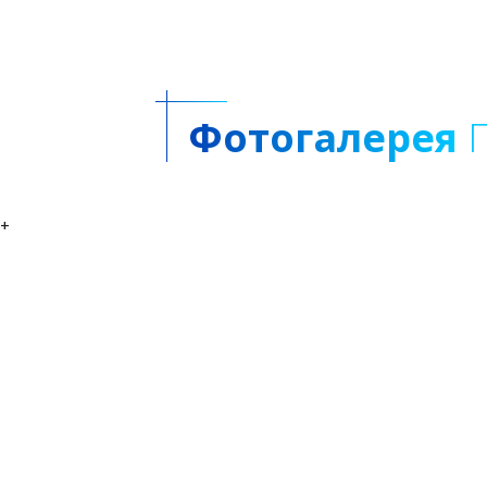
Фотогалерея
Г
+