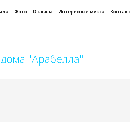
ила
Фото
Отзывы
Интересные места
Контак
 дома "Арабелла"